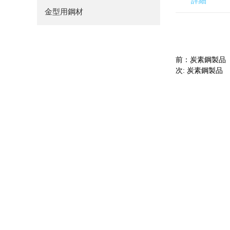
詳細
金型用鋼材
前：炭素鋼製品
次: 炭素鋼製品