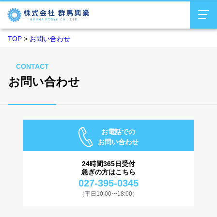
TOP
>
お問い合わせ
会社概要
機械精密加工事業
CONTACT
お問い合わせ
製品情報
設備情報
お電話での
お知らせ
お問い合わせ
24時間365日受付
採用情報
急ぎの方はこちら
027-395-0345
お問い合わせ
（平日10:00〜18:00）