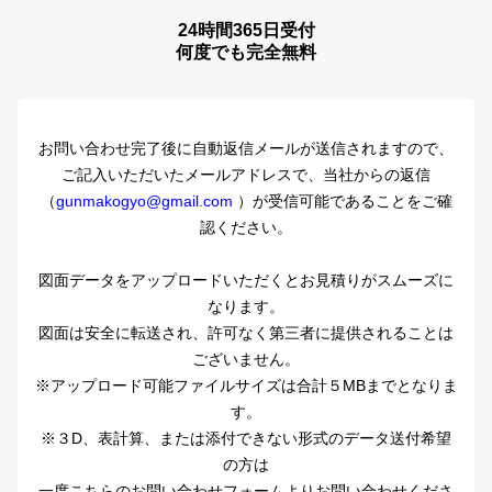
24時間365日受付
何度でも完全無料
お問い合わせ完了後に自動返信メールが送信されますので、
ご記入いただいたメールアドレスで、
当社からの返信
（
gunmakogyo@gmail.com
）が受信可能であることをご確
認ください。
図面データをアップロードいただくとお見積りがスムーズに
なります。
図面は安全に転送され、許可なく第三者に提供されることは
ございません。
※アップロード可能ファイルサイズは合計５MBまでとなりま
す。
※３D、表計算、または添付できない形式のデータ送付希望
の方は
一度こちらのお問い合わせフォームよりお問い合わせくださ